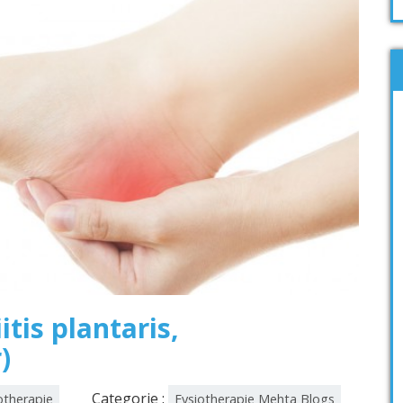
itis plantaris,
)
Categorie :
otherapie
Fysiotherapie Mehta Blogs