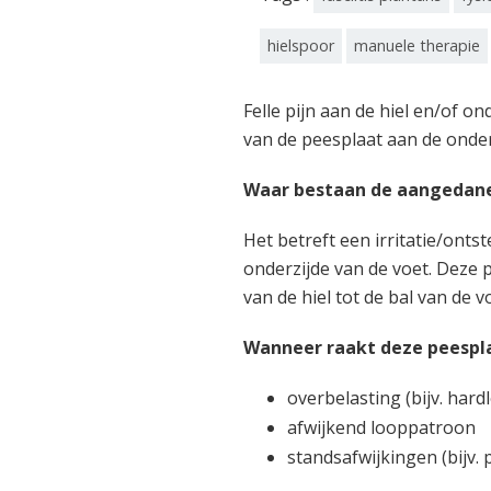
hielspoor
manuele therapie
Felle pijn aan de hiel en/of on
van de peesplaat aan de onder
Waar bestaan de aangedane 
Het betreft een irritatie/onts
onderzijde van de voet. Deze 
van de hiel tot de bal van de v
Wanneer raakt deze peespla
overbelasting (bijv. hard
afwijkend looppatroon
standsafwijkingen (bijv. 