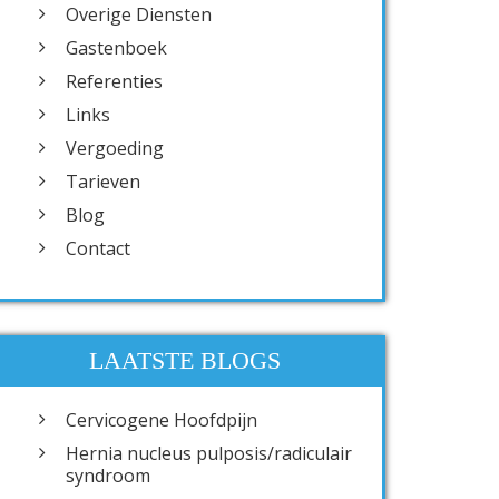
Overige Diensten
Gastenboek
Referenties
Links
Vergoeding
Tarieven
Blog
Contact
LAATSTE BLOGS
Cervicogene Hoofdpijn
Hernia nucleus pulposis/radiculair
syndroom