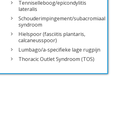
Tenniselleboog/epicondylitis
lateralis
Schouderimpingement/subacromiaal
syndroom
Hielspoor (fasciitis plantaris,
calcaneusspoor)
Lumbago/a-specifieke lage rugpijn
Thoracic Outlet Syndroom (TOS)