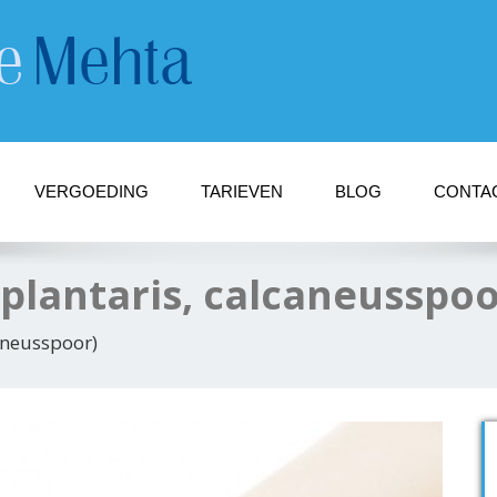
VERGOEDING
TARIEVEN
BLOG
CONTA
s plantaris, calcaneusspoo
caneusspoor)