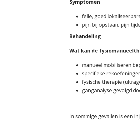
Symptomen
felle, goed lokaliseerbare
pijn bij opstaan, pijn ti
Behandeling
Wat kan de fysiomanueelth
manueel mobiliseren be
specifieke rekoefeningen 
fysische therapie (ultrag
ganganalyse gevolgd do
In sommige gevallen is een inj