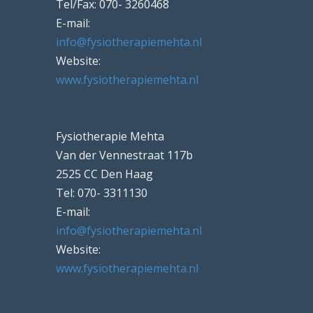
Tel/Fax: 070- 3260468
E-mail:
info@fysiotherapiemehta.nl
Website:
www.fysiotherapiemehta.nl
Fysiotherapie Mehta
Van der Vennestraat 117b
2525 CC Den Haag
Tel: 070- 3311130
E-mail:
info@fysiotherapiemehta.nl
Website:
www.fysiotherapiemehta.nl