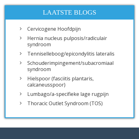
LAATSTE BLOGS
Cervicogene Hoofdpijn
Hernia nucleus pulposis/radiculair
syndroom
Tenniselleboog/epicondylitis lateralis
Schouderimpingement/subacromiaal
syndroom
Hielspoor (fasciitis plantaris,
calcaneusspoor)
Lumbago/a-specifieke lage rugpijn
Thoracic Outlet Syndroom (TOS)