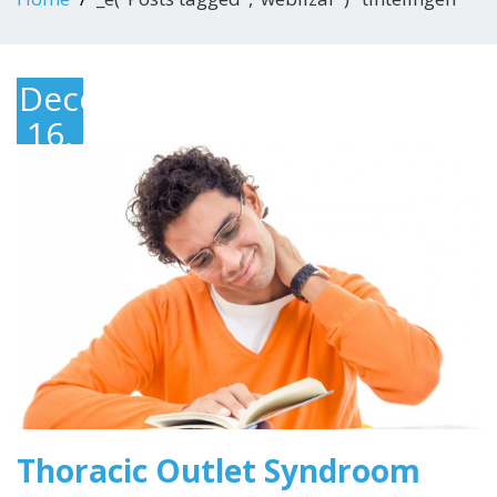
December
16,
2014
Thoracic Outlet Syndroom