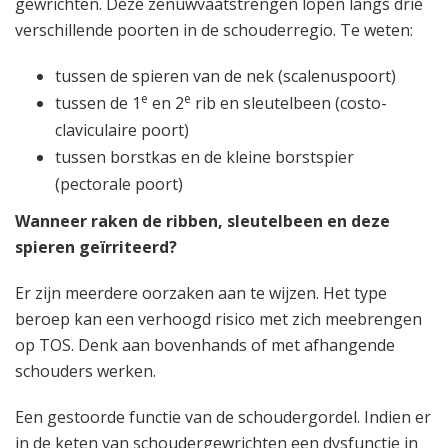
gewrichten. Deze zenuwvaatstrengen lopen langs drie
verschillende poorten in de schouderregio. Te weten:
tussen de spieren van de nek (scalenuspoort)
e
e
tussen de 1
en 2
rib en sleutelbeen (costo-
claviculaire poort)
tussen borstkas en de kleine borstspier
(pectorale poort)
Wanneer raken de ribben, sleutelbeen en deze
spieren geïrriteerd?
Er zijn meerdere oorzaken aan te wijzen. Het type
beroep kan een verhoogd risico met zich meebrengen
op TOS. Denk aan bovenhands of met afhangende
schouders werken.
Een gestoorde functie van de schoudergordel. Indien er
in de keten van schoudergewrichten een dysfunctie in