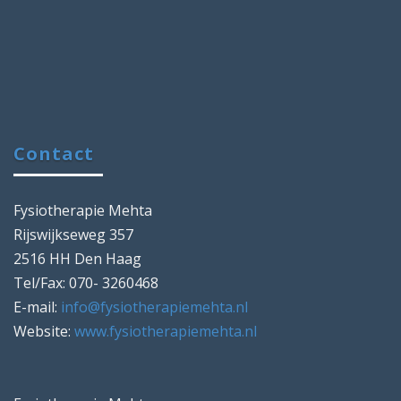
Contact
Fysiotherapie Mehta
Rijswijkseweg 357
2516 HH Den Haag
Tel/Fax: 070- 3260468
E-mail:
info@fysiotherapiemehta.nl
Website:
www.fysiotherapiemehta.nl